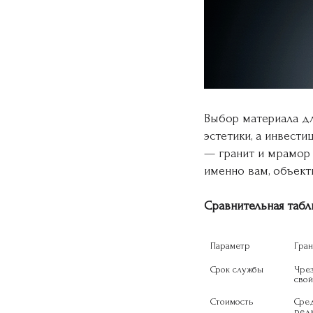
Выбор материала дл
эстетики, а инвест
— гранит и мрамор
именно вам, объект
Сравнительная табл
Параметр
Гран
Срок службы
Чрез
свой
Стоимость
Сред
редк