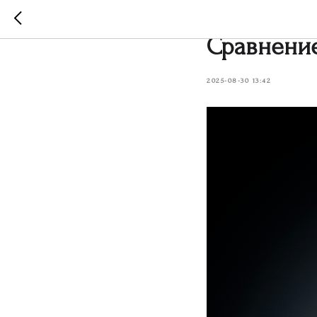
Гранит ил
Сравнение
2025-08-30 13:42