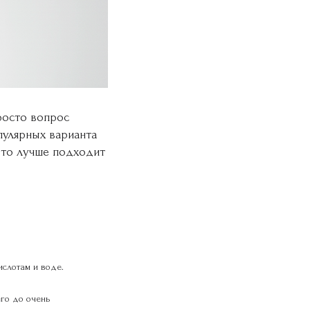
росто вопрос
пулярных варианта
что лучше подходит
слотам и воде. 
го до очень 