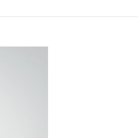
брать?