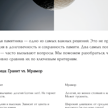
я памятника — одно из самых важных решений. Это не п
иция в долговечность и сохранность памяти. Два самых по
 — часто вызывают вопросы. Мы поможем разобраться, 
ивно сравнив их по ключевым критериям.
ица: Гранит vs. Мрамор
ит
Мрамор
вычайно долгий (сотни лет). Не теряет 
Долгий, но менее стойкий к ки
ств.
Может тускнеть.
няя и высокая. Зависит от цвета и 
Широкий диапазон: от средне
ости камня.
высокого (за редкие сорта).