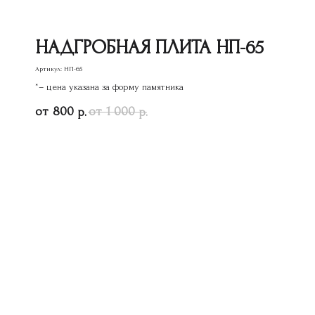
НАДГРОБНАЯ ПЛИТА НП-65
Артикул:
НП-65
*– цена указана за форму памятника
800
1 000
р.
р.