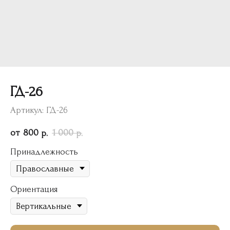
ГД-26
Артикул:
ГД-26
800
1 000
р.
р.
Принадлежность
Ориентация