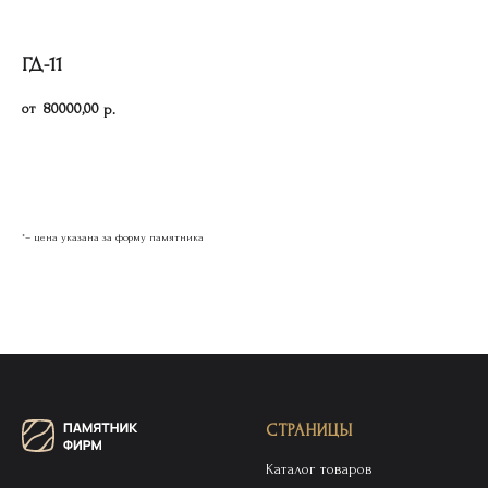
ГД-11
80000,00
р.
Оставить заявку
*– цена указана за форму памятника
СТРАНИЦЫ
Каталог товаров