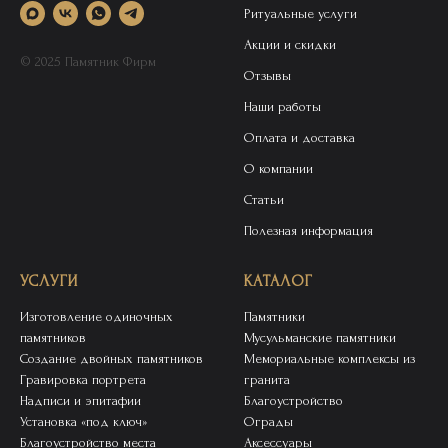
Ритуальные услуги
Акции и скидки
© 2025 Памятник Фирм
Отзывы
Наши работы
Оплата и доставка
О компании
Статьи
Полезная информация
УСЛУГИ
КАТАЛОГ
Изготовление одиночных
Памятники
памятников
Мусульманские памятники
Создание двойных памятников
Мемориальные комплексы из
Гравировка портрета
гранита
Надписи и эпитафии
Благоустройство
Установка «под ключ»
Ограды
Благоустройство места
Аксессуары