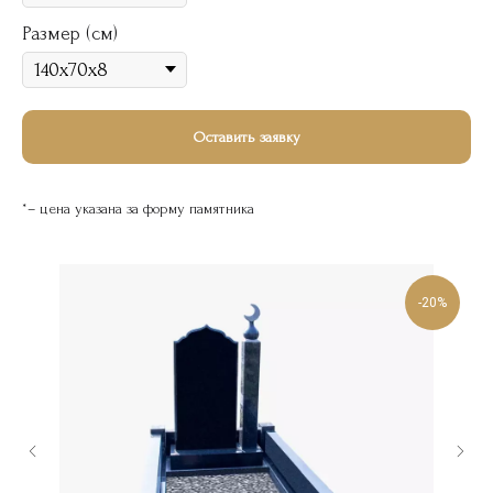
Размер (см)
Оставить заявку
*– цена указана за форму памятника
-20%