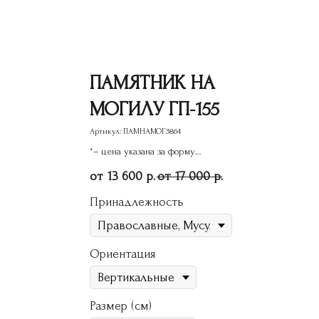
ПАМЯТНИК НА
МОГИЛУ ГП-155
Артикул:
ПАМНАМОГ3864
*– цена указана за форму
памятника
13 600
17 000
р.
р.
Принадлежность
Ориентация
Размер (см)