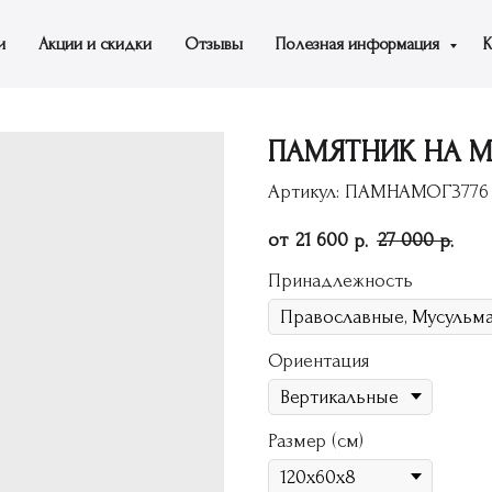
и
Акции и скидки
Отзывы
Полезная информация
К
ПАМЯТНИК НА МО
Артикул:
ПАМНАМОГ3776
21 600
27 000
р.
р.
Принадлежность
Ориентация
Размер (см)