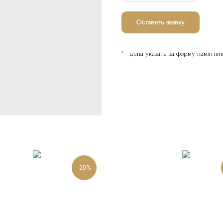
Оставить заявку
*– цена указана за форму памятни
-20%