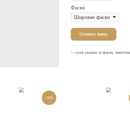
Фаски
Оставить заявку
*– цена указана за форму памятни
-20%