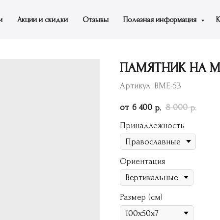
и
Акции и скидки
Отзывы
Полезная информация
К
ПАМЯТНИК НА МО
Артикул:
ВМЕ-53
6 400
8 000
р.
р.
Принадлежность
Ориентация
Размер (см)