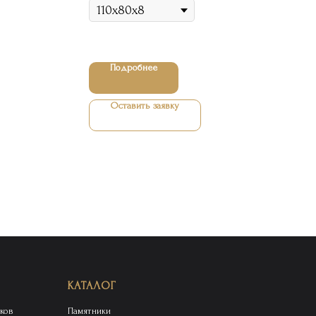
Подробнее
Оставить заявку
КАТАЛОГ
ков
Памятники