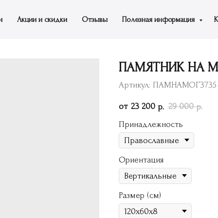
и
Акции и скидки
Отзывы
Полезная информация
К
ПАМЯТНИК НА МО
Артикул:
ПАМНАМОГ3735
23 200
29 000
р.
р.
Принадлежность
Ориентация
Размер (см)