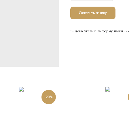
Оставить заявку
*– цена указана за форму памятни
-20%