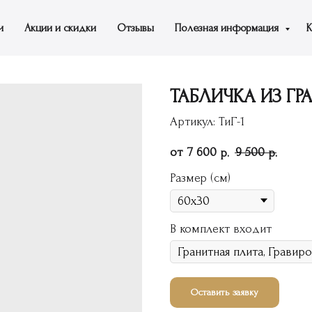
и
Акции и скидки
Отзывы
Полезная информация
К
ТАБЛИЧКА ИЗ ГРА
Артикул:
ТиГ-1
7 600
9 500
р.
р.
Размер (см)
В комплект входит
Оставить заявку