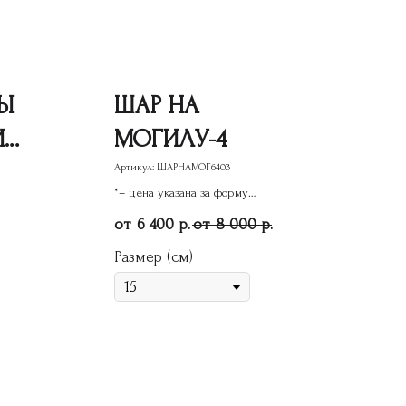
Ы
ШАР НА
ИЗ
МОГИЛУ-4
Артикул:
ШАРНАМОГ6403
*– цена указана за форму
памятника
6 400
8 000
р.
р.
Размер (см)