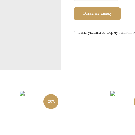
Оставить заявку
*– цена указана за форму памятни
-20%