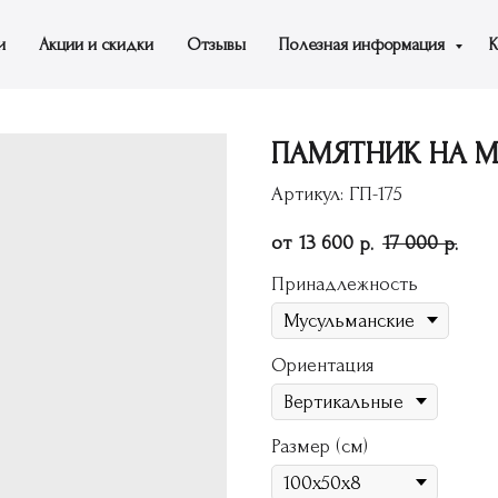
и
Акции и скидки
Отзывы
Полезная информация
К
ПАМЯТНИК НА МО
Артикул:
ГП-175
13 600
17 000
р.
р.
Принадлежность
Ориентация
Размер (см)