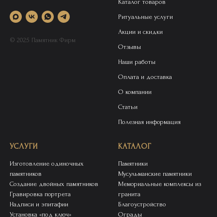
Каталог товаров
Ритуальные услуги
Акции и скидки
© 2025 Памятник Фирм
Отзывы
Наши работы
Оплата и доставка
О компании
Статьи
Полезная информация
УСЛУГИ
КАТАЛОГ
Изготовление одиночных
Памятники
памятников
Мусульманские памятники
Создание двойных памятников
Мемориальные комплексы из
Гравировка портрета
гранита
Надписи и эпитафии
Благоустройство
Установка «под ключ»
Ограды