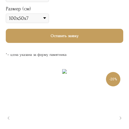
Размер (см)
Оставить заявку
*– цена указана за форму памятника
-20%