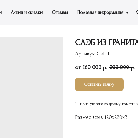
и
Акции и скидки
Отзывы
Полезная информация
К
СЛЭБ ИЗ ГРАНИТА
Артикул:
CиГ-1
160 000
200 000
р.
р.
Оставить заявку
*– цена указана за форму памятни
Размер (см): 120х220х3