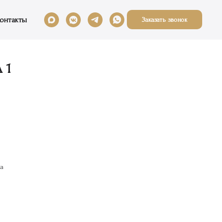
онтакты
Заказать звонок
 1
ка