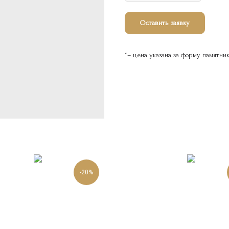
Оставить заявку
*– цена указана за форму памятни
-20%