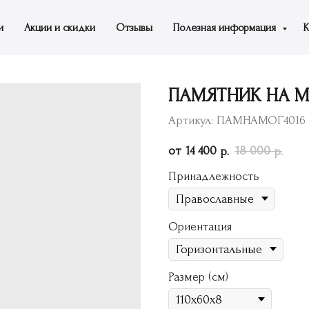
и
Акции и скидки
Отзывы
Полезная информация
К
ПАМЯТНИК НА МО
Артикул:
ПАМНАМОГ4016
14 400
18 000
р.
р.
Принадлежность
Ориентация
Размер (см)