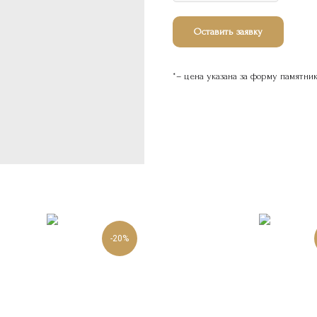
Оставить заявку
*– цена указана за форму памятни
-20%