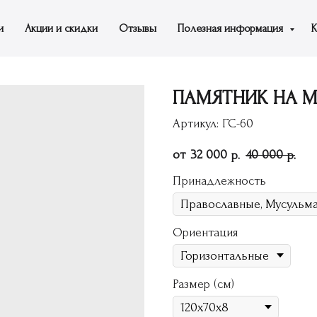
и
Акции и скидки
Отзывы
Полезная информация
К
ПАМЯТНИК НА МО
Артикул:
ГС-60
32 000
40 000
р.
р.
Принадлежность
Ориентация
Размер (см)