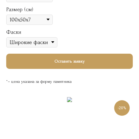
Размер (см)
Фаски
Оставить заявку
*– цена указана за форму памятника
-20%