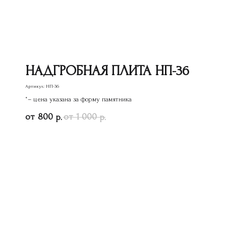
НАДГРОБНАЯ ПЛИТА НП-36
Артикул:
НП-36
*– цена указана за форму памятника
800
1 000
р.
р.