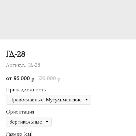
ГД-28
Артикул:
ГД-28
96 000
120 000
р.
р.
Принадлежность
Ориентация
Размер (см)