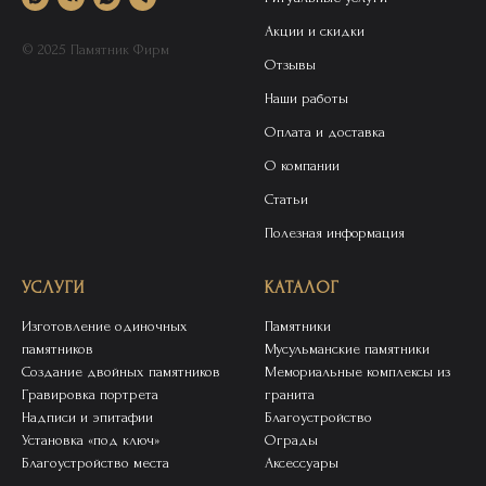
Акции и скидки
© 2025 Памятник Фирм
Отзывы
Наши работы
Оплата и доставка
О компании
Статьи
Полезная информация
УСЛУГИ
КАТАЛОГ
Изготовление одиночных
Памятники
памятников
Мусульманские памятники
Создание двойных памятников
Мемориальные комплексы из
Гравировка портрета
гранита
Надписи и эпитафии
Благоустройство
Установка «под ключ»
Ограды
Благоустройство места
Аксессуары