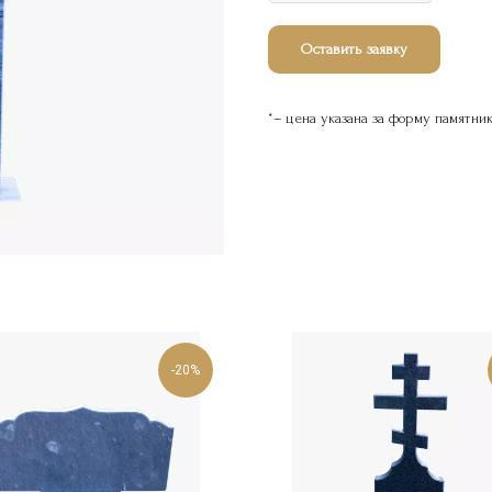
Оставить заявку
*– цена указана за форму памятни
-20%