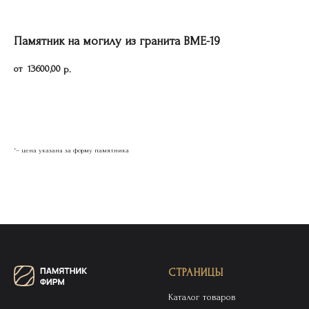
Памятник на могилу из гранита ВМЕ-19
13600,00
р.
Оставить заявку
*– цена указана за форму памятника
СТРАНИЦЫ
Каталог товаров