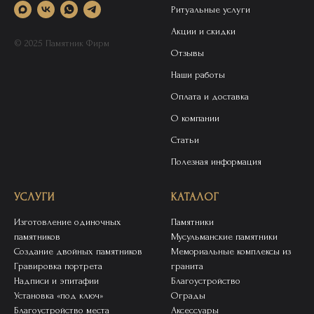
Ритуальные услуги
Акции и скидки
© 2025 Памятник Фирм
Отзывы
Наши работы
Оплата и доставка
О компании
Статьи
Полезная информация
УСЛУГИ
КАТАЛОГ
Изготовление одиночных
Памятники
памятников
Мусульманские памятники
Создание двойных памятников
Мемориальные комплексы из
Гравировка портрета
гранита
Надписи и эпитафии
Благоустройство
Установка «под ключ»
Ограды
Благоустройство места
Аксессуары