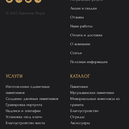
Акции и скидки
© 2025 Памятник Фирм
Отзывы
Наши работы
Оплата и доставка
О компании
Статьи
Полезная информация
УСЛУГИ
КАТАЛОГ
Изготовление одиночных
Памятники
памятников
Мусульманские памятники
Создание двойных памятников
Мемориальные комплексы из
Гравировка портрета
гранита
Надписи и эпитафии
Благоустройство
Установка «под ключ»
Ограды
Благоустройство места
Аксессуары