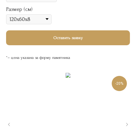
Размер (см)
Оставить заявку
*– цена указана за форму памятника
-20%