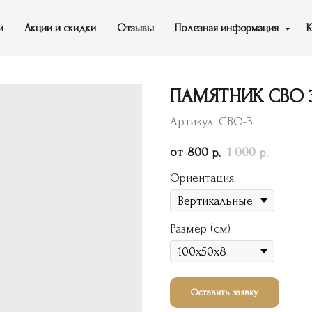
и
Акции и скидки
Отзывы
Полезная информация
К
ПАМЯТНИК СВО 
Артикул:
СВО-3
800
1 000
р.
р.
Ориентация
Размер (см)
Оставить заявку