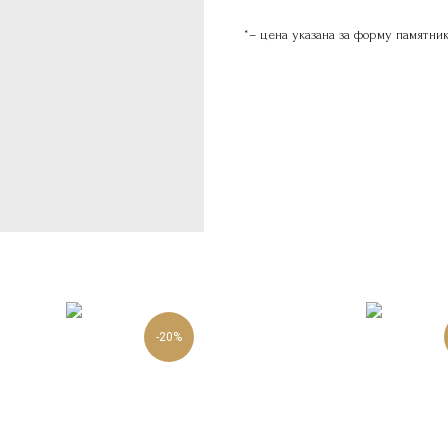
*– цена указана за форму памятни
-20%