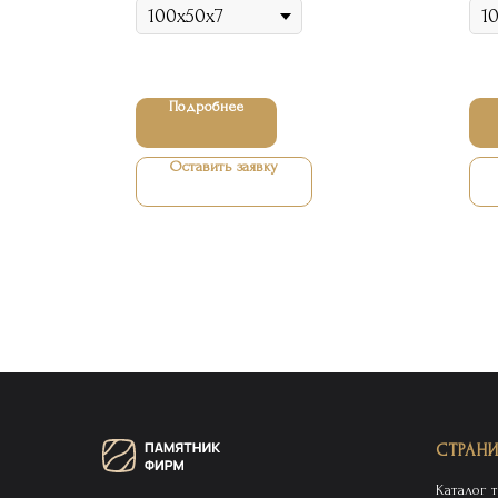
Подробнее
Оставить заявку
СТРАН
Каталог 