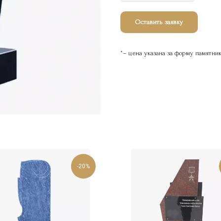
Оставить заявку
*– цена указана за форму памятни
-20%