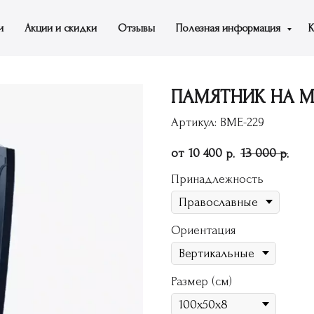
и
Акции и скидки
Отзывы
Полезная информация
К
ПАМЯТНИК НА МО
Артикул:
ВМЕ-229
10 400
13 000
р.
р.
Принадлежность
Ориентация
Размер (см)