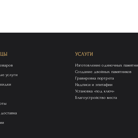
ИЦЫ
УСЛУГИ
товаров
Изготовление одиночных памятни
Создание двойных памятников
ые услуги
Гравировка портрета
скидки
Надписи и эпитафии
Установка «под ключ»
Благоустройство места
оты
 доставка
ии