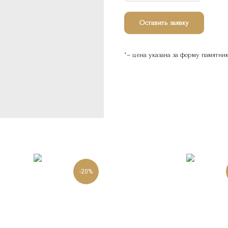
Оставить заявку
*– цена указана за форму памятни
-20%