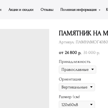
и
Акции и скидки
Отзывы
Полезная информация
К
ПАМЯТНИК НА МО
Артикул:
ПАМНАМОГ4080
24 800
31 000
р.
р.
Принадлежность
Ориентация
Размер (см)