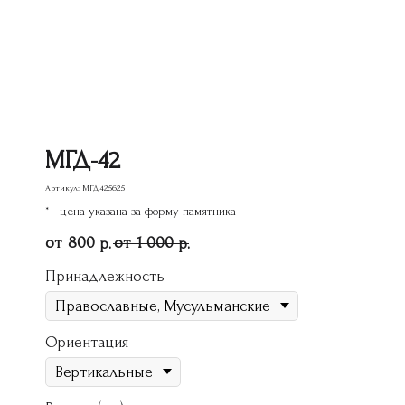
МГД-42
Артикул:
МГД425625
*– цена указана за форму памятника
800
1 000
р.
р.
Принадлежность
Ориентация