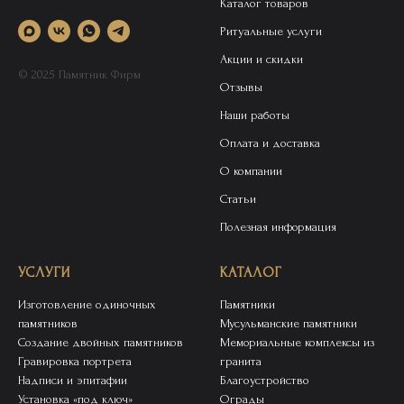
Каталог товаров
Ритуальные услуги
Акции и скидки
© 2025 Памятник Фирм
Отзывы
Наши работы
Оплата и доставка
О компании
Статьи
Полезная информация
УСЛУГИ
КАТАЛОГ
Изготовление одиночных
Памятники
памятников
Мусульманские памятники
Создание двойных памятников
Мемориальные комплексы из
Гравировка портрета
гранита
Надписи и эпитафии
Благоустройство
Установка «под ключ»
Ограды