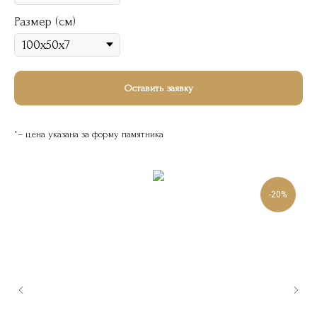
Размер (см)
Оставить заявку
*– цена указана за форму памятника
-20%