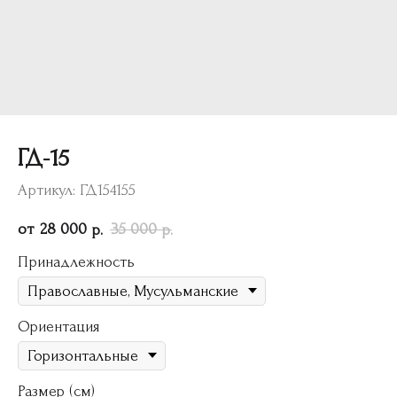
ГД-15
Артикул:
ГД154155
28 000
35 000
р.
р.
Принадлежность
Ориентация
Размер (см)