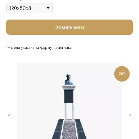
Оставить заявку
*– цена указана за форму памятника
-20%