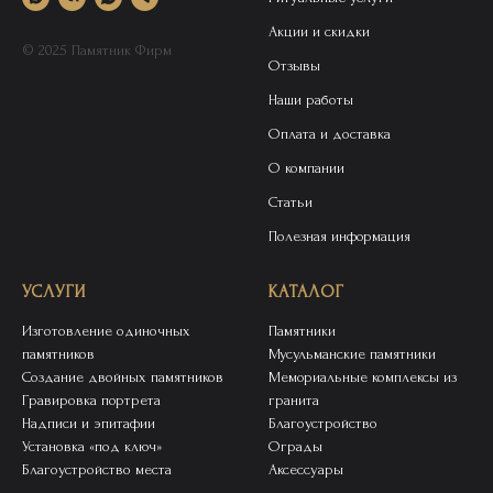
Акции и скидки
© 2025 Памятник Фирм
Отзывы
Наши работы
Оплата и доставка
О компании
Статьи
Полезная информация
УСЛУГИ
КАТАЛОГ
Изготовление одиночных
Памятники
памятников
Мусульманские памятники
Создание двойных памятников
Мемориальные комплексы из
Гравировка портрета
гранита
Надписи и эпитафии
Благоустройство
Установка «под ключ»
Ограды
Благоустройство места
Аксессуары