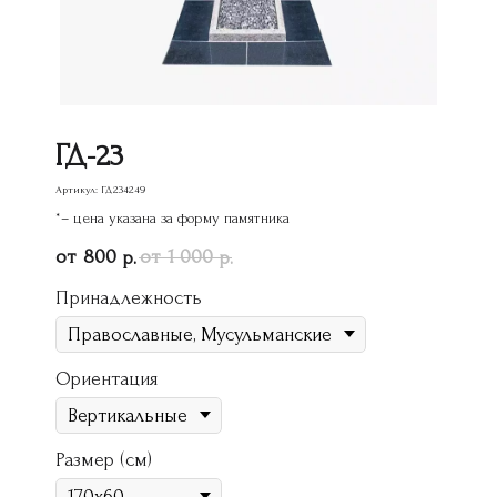
ГД-23
Артикул:
ГД234249
*– цена указана за форму памятника
800
1 000
р.
р.
Принадлежность
Ориентация
Размер (см)