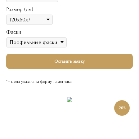
Размер (см)
Фаски
Оставить заявку
*– цена указана за форму памятника
-20%