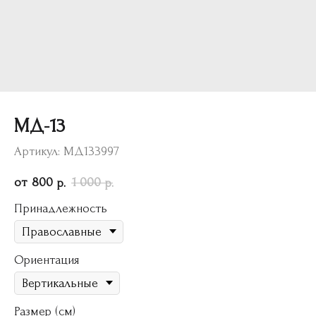
МД-13
Артикул:
МД133997
800
1 000
р.
р.
Принадлежность
Ориентация
Размер (см)