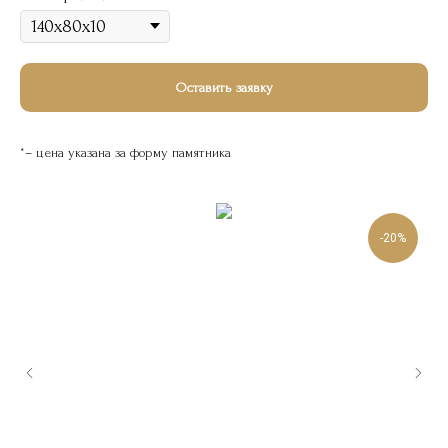
Оставить заявку
*– цена указана за форму памятника
-20%