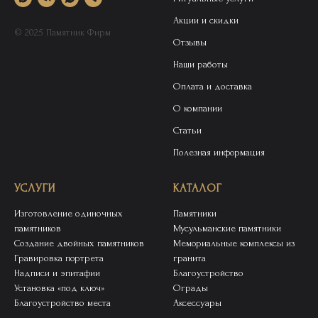
Акции и скидки
© 2025 Памятник Фирм
Отзывы
Наши работы
Оплата и доставка
О компании
Статьи
Полезная информация
УСЛУГИ
КАТАЛОГ
Изготовление одиночных
Памятники
памятников
Мусульманские памятники
Создание двойных памятников
Мемориальные комплексы из
Гравировка портрета
гранита
Надписи и эпитафии
Благоустройство
Установка «под ключ»
Ограды
Благоустройство места
Аксессуары