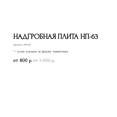
НАДГРОБНАЯ ПЛИТА НП-63
Артикул:
НП-63
*– цена указана за форму памятника
800
1 000
р.
р.