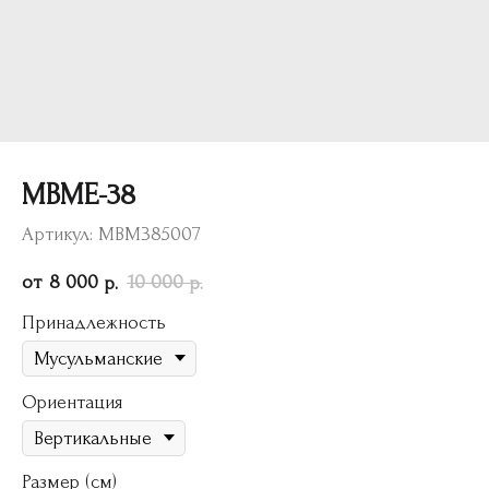
МВМЕ-38
Артикул:
МВМ385007
8 000
10 000
р.
р.
Принадлежность
Ориентация
Размер (см)