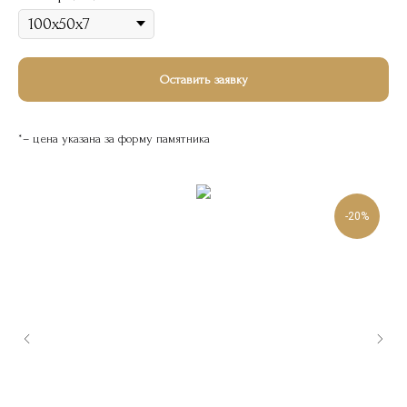
Оставить заявку
*– цена указана за форму памятника
-20%